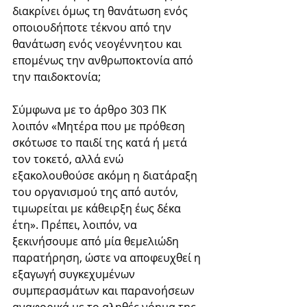
διακρίνει όμως τη θανάτωση ενός 
οποιουδήποτε τέκνου από την 
θανάτωση ενός νεογέννητου και 
επομένως την ανθρωποκτονία από 
την παιδοκτονία; 
Σύμφωνα με το άρθρο 303 ΠΚ 
λοιπόν «Μητέρα που με πρόθεση 
σκότωσε το παιδί της κατά ή μετά 
τον τοκετό, αλλά ενώ 
εξακολουθούσε ακόμη η διατάραξη 
του οργανισμού της από αυτόν, 
τιμωρείται με κάθειρξη έως δέκα 
έτη». Πρέπει, λοιπόν, να 
ξεκινήσουμε από μία θεμελιώδη 
παρατήρηση, ώστε να αποφευχθεί η 
εξαγωγή συγκεχυμένων 
συμπερασμάτων και παρανοήσεων 