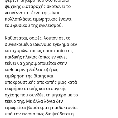
φέρει η μητέρα που στο πλαίσιο 
ψυχικής διαταραχής σκοτώνει το 
νεογέννητο τέκνο της είναι 
πολλαπλάσια τιμωρητικός έναντι 
του φυσικού της εγκλεισμού. 
Καθίσταται, σαφές, λοιπόν ότι το 
συγκεκριμένο ιδιώνυμο έγκλημα δεν 
κατοχυρώνεται ως προστασία της 
παιδικής ηλικίας (όπως εν γένει 
τείνει να χρησιμοποιείται στην 
καθημερινή διάλεκτο) ή ως 
τιμώρηση της βίαιης και 
αποκρουστικής αποκοπής μιας κατά 
τεκμήριο στενής και στοργικής 
σχέσης που συνδέει τη μητέρα με το 
τέκνο της. Με άλλα λόγια δεν 
τιμωρείται βαρύτερα η παιδοκτονία, 
υπό την έννοια πως διαψεύδεται η 