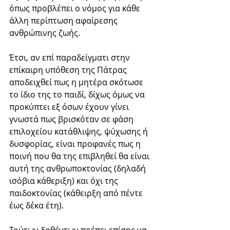
όπως προβλέπει ο νόμος για κάθε 
άλλη περίπτωση αφαίρεσης 
ανθρώπινης ζωής. 
Έτσι, αν επί παραδείγματι στην 
επίκαιρη υπόθεση της Πάτρας 
αποδειχθεί πως η μητέρα σκότωσε 
το ίδιο της το παιδί, δίχως όμως να 
προκύπτει εξ όσων έχουν γίνει 
γνωστά πως βρισκόταν σε φάση 
επιλοχείου κατάθλιψης, ψύχωσης ή 
δυσφορίας, είναι προφανές πως η 
ποινή που θα της επιβληθεί θα είναι 
αυτή της ανθρωποκτονίας (δηλαδή 
ισόβια κάθεριξη) και όχι της 
παιδοκτονίας (κάθειρξη από πέντε 
έως δέκα έτη).