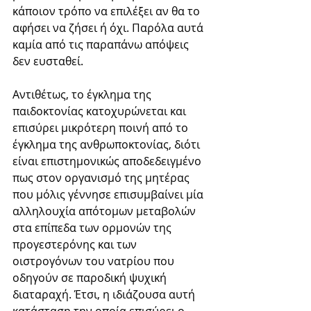
κάποιον τρόπο να επιλέξει αν θα το 
αφήσει να ζήσει ή όχι. Παρόλα αυτά 
καμία από τις παραπάνω απόψεις 
δεν ευσταθεί.
Αντιθέτως, το έγκλημα της 
παιδοκτονίας κατοχυρώνεται και 
επισύρει μικρότερη ποινή από το 
έγκλημα της ανθρωποκτονίας, διότι 
είναι επιστημονικώς αποδεδειγμένο 
πως στον οργανισμό της μητέρας 
που μόλις γέννησε επισυμβαίνει μία 
αλληλουχία απότομων μεταβολών 
στα επίπεδα των ορμονών της 
προγεστερόνης και των 
οιστρογόνων του νατρίου που 
οδηγούν σε παροδική ψυχική 
διαταραχή. Έτσι, η ιδιάζουσα αυτή 