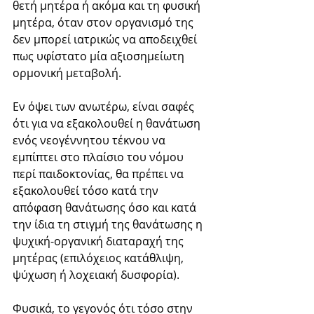
θετή μητέρα ή ακόμα και τη φυσική 
μητέρα, όταν στον οργανισμό της 
δεν μπορεί ιατρικώς να αποδειχθεί 
πως υφίστατο μία αξιοσημείωτη 
ορμονική μεταβολή. 
Εν όψει των ανωτέρω, είναι σαφές 
ότι για να εξακολουθεί η θανάτωση 
ενός νεογέννητου τέκνου να 
εμπίπτει στο πλαίσιο του νόμου 
περί παιδοκτονίας, θα πρέπει να 
εξακολουθεί τόσο κατά την 
απόφαση θανάτωσης όσο και κατά 
την ίδια τη στιγμή της θανάτωσης η 
ψυχική-οργανική διαταραχή της 
μητέρας (επιλόχειος κατάθλιψη, 
ψύχωση ή λοχειακή δυσφορία).
Φυσικά, το γεγονός ότι τόσο στην 