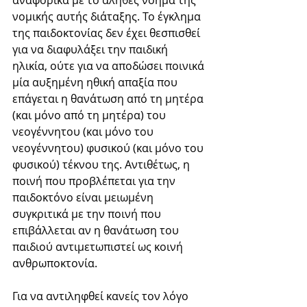
αναφορικά με το αληθές νόημα της 
νομικής αυτής διάταξης. Το έγκλημα 
της παιδοκτονίας δεν έχει θεσπισθεί 
για να διαφυλάξει την παιδική 
ηλικία, ούτε για να αποδώσει ποινικά 
μία αυξημένη ηθική απαξία που 
επάγεται η θανάτωση από τη μητέρα 
(και μόνο από τη μητέρα) του 
νεογέννητου (και μόνο του 
νεογέννητου) φυσικού (και μόνο του 
φυσικού) τέκνου της. Αντιθέτως, η 
ποινή που προβλέπεται για την 
παιδοκτόνο είναι μειωμένη 
συγκριτικά με την ποινή που 
επιβάλλεται αν η θανάτωση του 
παιδιού αντιμετωπιστεί ως κοινή 
ανθρωποκτονία.
Για να αντιληφθεί κανείς τον λόγο 