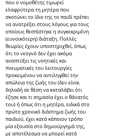
που ο νομοθέτης τιμωρεί 
ελαφρύτερα τη μητέρα που 
σκοτώνει το ίδιο της το παιδί πρέπει 
να ανατρέξει στους λόγους για τους 
οποίους θεσπίστηκε η συγκεκριμένη 
(ευνοϊκότερη) διάταξη. Πολλές 
θεωρίες έχουν υποστηριχθεί, όπως 
ότι το νεογνό δεν έχει ακόμα 
αναπτύξει τις νοητικές και 
πνευματικές του λειτουργίες 
προκειμένου να αντιληφθεί την 
απώλεια της ζωής του (δεν είναι 
δηλαδή σε θέση να καταλάβει ότι 
έζησε και τι σημασία έχει ο θάνατός 
του) ή όπως ότι η μητέρα, ειδικά στο 
πρώτο χρονικό διάστημα ζωής του 
παιδιού, έχει κατά κάποιον τρόπο 
μία εξουσία στο δημιούργημά της, 
με αποτέλεσμα να μπορεί κατά 