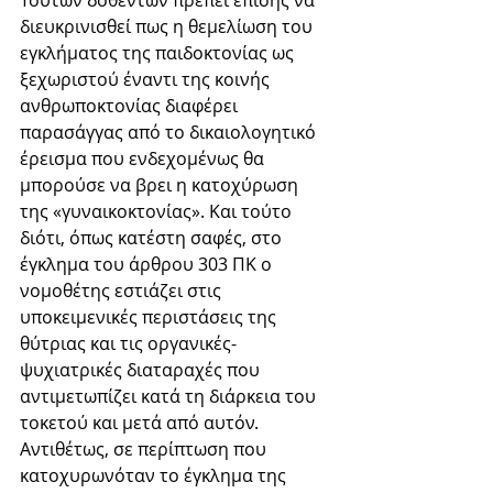
Τούτων δοθέντων πρέπει επίσης να 
διευκρινισθεί πως η θεμελίωση του 
εγκλήματος της παιδοκτονίας ως 
ξεχωριστού έναντι της κοινής 
ανθρωποκτονίας διαφέρει 
παρασάγγας από το δικαιολογητικό 
έρεισμα που ενδεχομένως θα 
μπορούσε να βρει η κατοχύρωση 
της «γυναικοκτονίας». Και τούτο 
διότι, όπως κατέστη σαφές, στο 
έγκλημα του άρθρου 303 ΠΚ ο 
νομοθέτης εστιάζει στις 
υποκειμενικές περιστάσεις της 
θύτριας και τις οργανικές-
ψυχιατρικές διαταραχές που 
αντιμετωπίζει κατά τη διάρκεια του 
τοκετού και μετά από αυτόν. 
Αντιθέτως, σε περίπτωση που 
κατοχυρωνόταν το έγκλημα της 