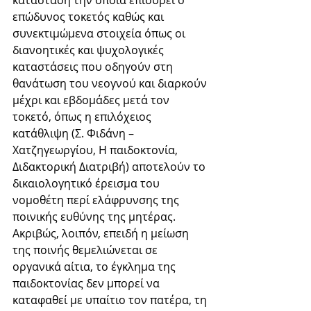
κατάσταση την οποία επισύρει ο 
επώδυνος τοκετός καθώς και 
συνεκτιμώμενα στοιχεία όπως οι 
διανοητικές και ψυχολογικές 
καταστάσεις που οδηγούν στη 
θανάτωση του νεογνού και διαρκούν 
μέχρι και εβδομάδες μετά τον 
τοκετό, όπως η επιλόχειος 
κατάθλιψη (Σ. Φιδάνη – 
Χατζηγεωργίου, Η παιδοκτονία, 
Διδακτορική Διατριβή) αποτελούν το 
δικαιολογητικό έρεισμα του 
νομοθέτη περί ελάφρυνσης της 
ποινικής ευθύνης της μητέρας. 
Ακριβώς, λοιπόν, επειδή η μείωση 
της ποινής θεμελιώνεται σε 
οργανικά αίτια, το έγκλημα της 
παιδοκτονίας δεν μπορεί να 
καταφαθεί με υπαίτιο τον πατέρα, τη 