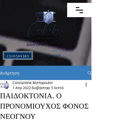
Constantine
ΜΟΡΤΟΠΟΥΛΟΣ &
ΣΥΝΕΡΓΑΤΕΣ
ΔΙΚΗΓΟΡΙΚΗ ΕΤΑΙΡΕΙΑ
2310501595
ΓΡΑΜΜΗ SOS
Ανάρτηση
Constantine Mortopoulos
1 Απρ 2022
διαβάστηκε 5 λεπτά
ΠΑΙΔΟΚΤΟΝΙΑ. Ο
ΠΡΟΝΟΜΙΟΥΧΟΣ ΦΟΝΟΣ
ΝΕΟΓΝΟΥ