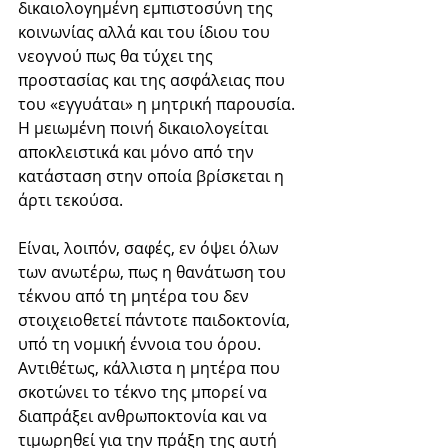
δικαιολογημένη εμπιστοσύνη της 
κοινωνίας αλλά και του ίδιου του 
νεογνού πως θα τύχει της 
προστασίας και της ασφάλειας που 
του «εγγυάται» η μητρική παρουσία. 
Η μειωμένη ποινή δικαιολογείται 
αποκλειστικά και μόνο από την 
κατάσταση στην οποία βρίσκεται η 
άρτι τεκούσα.
Είναι, λοιπόν, σαφές, εν όψει όλων 
των ανωτέρω, πως η θανάτωση του 
τέκνου από τη μητέρα του δεν 
στοιχειοθετεί πάντοτε παιδοκτονία, 
υπό τη νομική έννοια του όρου. 
Αντιθέτως, κάλλιστα η μητέρα που 
σκοτώνει το τέκνο της μπορεί να 
διαπράξει ανθρωποκτονία και να 
τιμωρηθεί για την πράξη της αυτή 